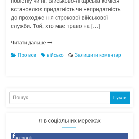
повістку чи ні. Військово-лікарська комісія
встановлює придатність чи непридатність
до проходження строкової військової
служби. Той, хто має право на […]
Читати дальше
Про все
військо
Залишити коментар
Пошук:
Я в соціальних мережах
Facebook