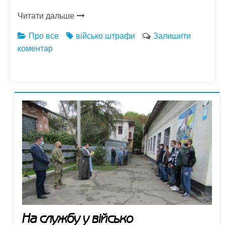
Читати дальше
Про все
військо
штрафи
Залишити
коментар
На службу у військо