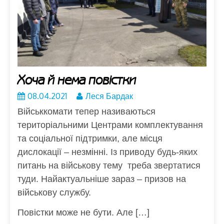
Хоча й нема повістки
08.04.2021
Леся Бардак
Військкомати тепер називаються
територіальними Центрами комплектування
та соціальної підтримки, але місця
дислокації – незмінні. Із приводу будь-яких
питань на військову тему треба звертатися
туди. Найактуальніше зараз – призов на
військову службу.
Повістки може не бути. Але […]