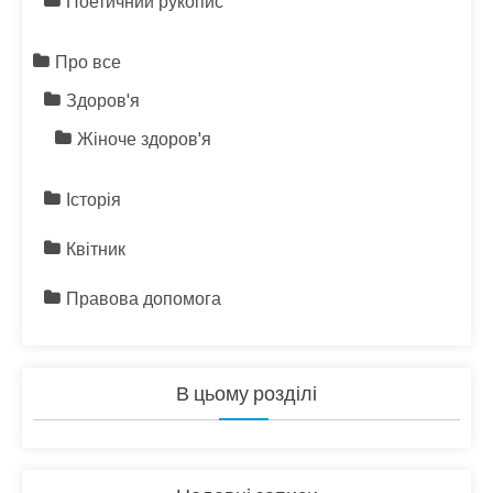
Поетичний рукопис
Про все
Здоров'я
Жіноче здоров'я
Історія
Квітник
Правова допомога
В цьому розділі