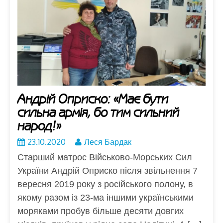
Андрій Оприско: «Має бути
сильна армія, бо тим сильний
народ!»
23.10.2020
Леся Бардак
Старший матрос Військово-Морських Сил
України Андрій Оприско після звільнення 7
вересня 2019 року з російського полону, в
якому разом із 23-ма іншими українськими
моряками пробув більше десяти довгих