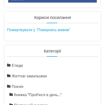
Корисні посилання
Пожертвувати у “Повернись живим”
Категорії
Етюди
Життєві замальовки
Поезія
Книжка "Проб'юся в день…"