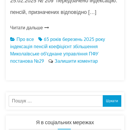
25.02.2025 № 209 передбачено індексацію:
пенсій, призначених відповідно […]
Читати дальше
Про все
65 років
березень 2025 року
індексація пенсій
коефіцієнт збільшення
Миколаївське об'єднане управління ПФУ
постанова №29
Залишити коментар
Пошук:
Я в соціальних мережах