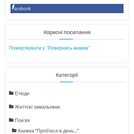
Facebook
Корисні посилання
Пожертвувати у “Повернись живим”
Категорії
Етюди
Життєві замальовки
Поезія
Книжка "Проб'юся в день…"