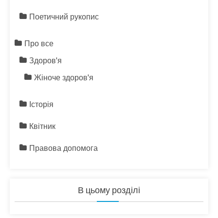
Поетичний рукопис
Про все
Здоров'я
Жіноче здоров'я
Історія
Квітник
Правова допомога
В цьому розділі