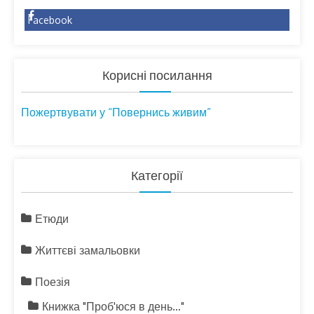
Facebook
Корисні посилання
Пожертвувати у “Повернись живим”
Категорії
Етюди
Життєві замальовки
Поезія
Книжка "Проб'юся в день…"