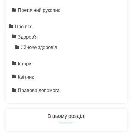
Поетичний рукопис
Про все
Здоров'я
Жіноче здоров'я
Історія
Квітник
Правова допомога
В цьому розділі