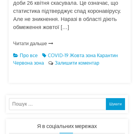
доби 26 квітня скасувала. Це означає, що
статистика підтверджує спад коронавірусу.
Але не зникнення. Наразі в області діють
обмеження жовтої […]
Читати дальше
Про все
COVID-19
Жовта зона
Карантин
Червона зона
Залишити коментар
Пошук:
Я в соціальних мережах