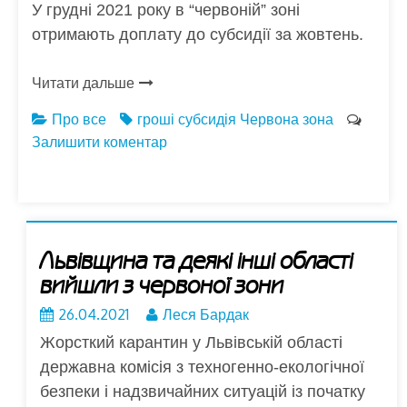
У грудні 2021 року в “червоній” зоні
отримають доплату до субсидії за жовтень.
Читати дальше
Про все
гроші
субсидія
Червона зона
Залишити коментар
Львівщина та деякі інші області
вийшли з червоної зони
26.04.2021
Леся Бардак
Жорсткий карантин у Львівській області
державна комісія з техногенно-екологічної
безпеки і надзвичайних ситуацій із початку