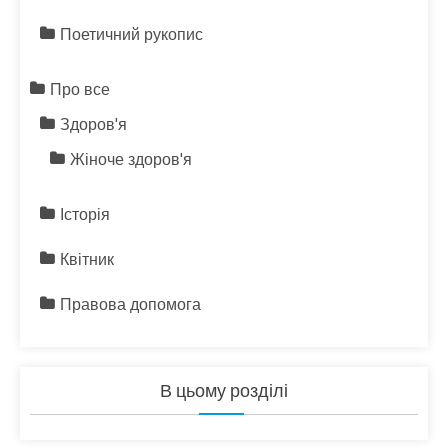
Поетичний рукопис
Про все
Здоров'я
Жіноче здоров'я
Історія
Квітник
Правова допомога
В цьому розділі