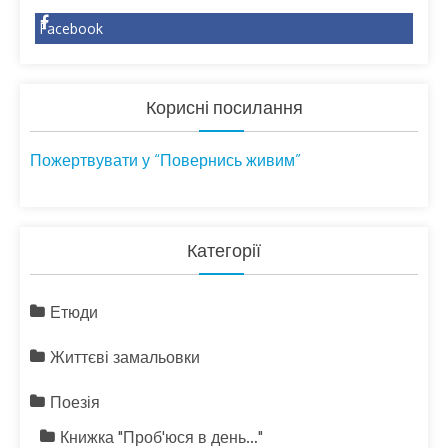
Facebook
Корисні посилання
Пожертвувати у “Повернись живим”
Категорії
Етюди
Життєві замальовки
Поезія
Книжка "Проб'юся в день…"