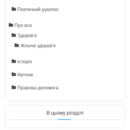
Поетичний рукопис
Про все
Здоров'я
Жіноче здоров'я
Історія
Квітник
Правова допомога
В цьому розділі