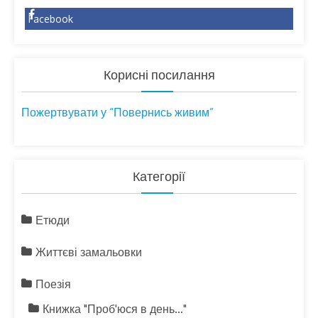
Facebook
Корисні посилання
Пожертвувати у “Повернись живим”
Категорії
Етюди
Життєві замальовки
Поезія
Книжка "Проб'юся в день…"