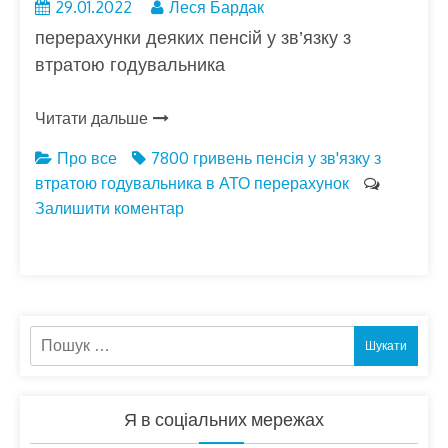
29.01.2022
Леся Бардак
перерахунки деяких пенсій у зв’язку з
втратою годувальника
Читати дальше
Про все
7800 гривень
пенсія у зв'язку з
втратою годувальника в АТО
перерахунок
Залишити коментар
Пошук:
Я в соціальних мережах