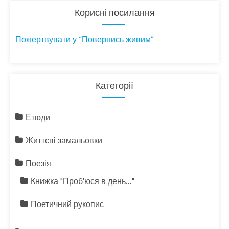
Корисні посилання
Пожертвувати у “Повернись живим”
Категорії
Етюди
Життєві замальовки
Поезія
Книжка "Проб'юся в день…"
Поетичний рукопис