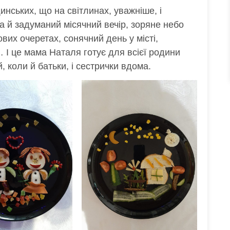
ських, що на світлинах, уважніше, і
 а й задуманий місячний вечір, зоряне небо
вих очеретах, сонячний день у місті,
 І це мама Наталя готує для всієї родини
 коли й батьки, і сестрички вдома.