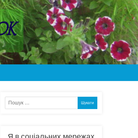
ок
Пошук:
Я в соціальних мережах