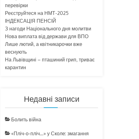
перевірки
Реєструйтеся на НМТ-2025
ІНДЕКСАЦІЯ ПЕНСІЙ
З нагоди Національного дня молитви
Нова виплата від держави для ВПО
Лише лютий, а квітникарочки вже
веснують
На Львівщині – пташиний грип, триває
карантин
Недавні записи
Болить війна
«Пліч-о-пліч…» у Сколе: змагання