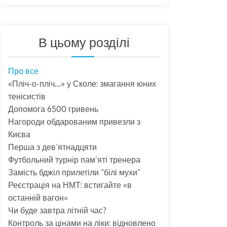
В цьому розділі
Про все
«Пліч-о-пліч…» у Сколе: змагання юних
тенісистів
Допомога 6500 гривень
Нагороди обдарованим привезли з
Києва
Перша з дев’ятнадцяти
Футбольний турнір пам’яті тренера
Замість бджіл прилетіли “білі мухи”
Реєстрація на НМТ: встигайте «в
останній вагон»
Чи буде завтра літній час?
Контроль за цінами на ліки: відновлено