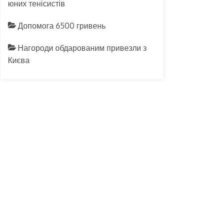
юних тенісистів
Допомога 6500 гривень
Нагороди обдарованим привезли з
Києва