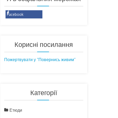
Facebook
Корисні посилання
Пожертвувати у “Повернись живим”
Категорії
Етюди