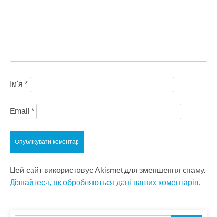
Ім'я
*
Email
*
Цей сайт використовує Akismet для зменшення спаму.
Дізнайтеся, як обробляються дані ваших коментарів.