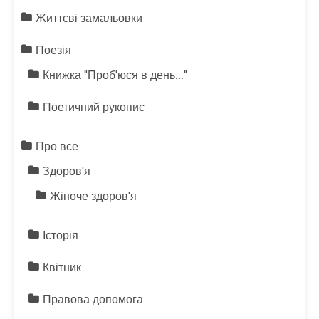
Життєві замальовки
Поезія
Книжка "Проб'юся в день…"
Поетичний рукопис
Про все
Здоров'я
Жіноче здоров'я
Історія
Квітник
Правова допомога