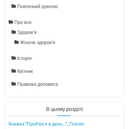
Поетичний рукопис
Про все
Здоров'я
Жіноче здоров'я
Історія
Квітник
Правова допомога
В цьому розділі
Книжка "Проб'юся в день..."
Поезія
,