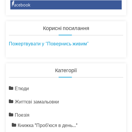
Facebook
Корисні посилання
Пожертвувати у “Повернись живим”
Категорії
Етюди
Життєві замальовки
Поезія
Книжка "Проб'юся в день…"