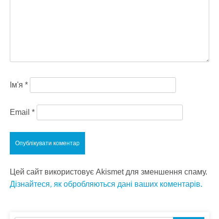
Ім'я
*
Email
*
Цей сайт використовує Akismet для зменшення спаму.
Дізнайтеся, як обробляються дані ваших коментарів.