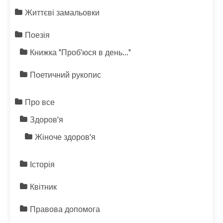
Життєві замальовки
Поезія
Книжка "Проб'юся в день…"
Поетичний рукопис
Про все
Здоров'я
Жіноче здоров'я
Історія
Квітник
Правова допомога