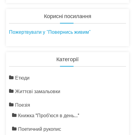
Корисні посилання
Пожертвувати у “Повернись живим”
Категорії
Етюди
Життєві замальовки
Поезія
Книжка "Проб'юся в день…"
Поетичний рукопис