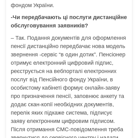
фондом України.
-Чи передбачають ці послуги дистанційне
обслуговування заявників?
– Так. Подання документів для оформлення
пенсії дистанційно передбачає нова модель
звернення -сервіс “в один дотик”. Пенсіонер
отримує електронний цифровий підпис,
реєструється на вебпорталі електронних
послуг від Пенсійного фонду України, в
особистому кабінеті формує онлайн-заяву
про призначення пенсії, заповнює анкету та
додає скан-копії необхідних документів,
перелік яких підкаже система, підписує
заяву електронним цифровим підписом.
Після отримання СМС-повідомлення треба
звернутися до сервісного центру і надати