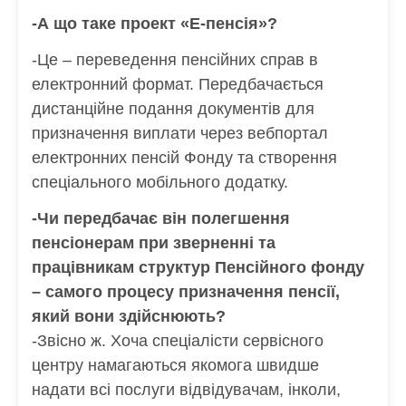
-А що таке проект «Е-пенсія»?
-Це – переведення пенсійних справ в
електронний формат. Передбачається
дистанційне подання документів для
призначення виплати через вебпортал
електронних пенсій Фонду та створення
спеціального мобільного додатку.
-Чи передбачає він полегшення
пенсіонерам при зверненні та
працівникам структур Пенсійного фонду
– самого процесу призначення пенсії,
який вони здійснюють?
-Звісно ж. Хоча спеціалісти сервісного
центру намагаються якомога швидше
надати всі послуги відвідувачам, інколи,