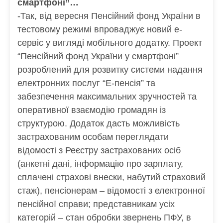
смартфоні”…
-Так, від вересня Пенсійний фонд України в
тестовому режимі впроваджує новий е-
сервіс у вигляді мобільного додатку. Проект
“Пенсійний фонд України у смартфоні”
розроблений для розвитку системи надання
електронних послуг “Е-пенсія” та
забезпечення максимальних зручностей та
оперативної взаємодію громадян із
структурою. Додаток дасть можливість
застрахованим особам переглядати
відомості з Реєстру застрахованих осіб
(анкетні дані, інформацію про зарплату,
сплачені страхові внески, набутий страховий
стаж), пенсіонерам – відомості з електронної
пенсійної справи; представникам усіх
категорій – стан обробки звернень ПФУ, в