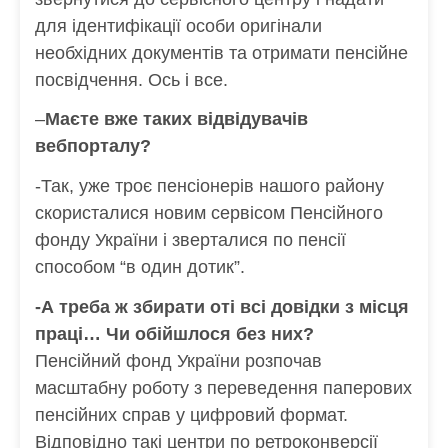
для ідентифікації особи оригінали
необхідних документів та отримати пенсійне
посвідчення. Ось і все.
–
Маєте вже таких відвідувачів
вебпорталу?
-Так, уже троє пенсіонерів нашого району
скористалися новим сервісом Пенсійного
фонду України і зверталися по пенсії
способом “в один дотик”.
-А треба ж збирати оті всі довідки з місця
праці… Чи обійшлося без них?
Пенсійний фонд України розпочав
масштабну роботу з переведення паперових
пенсійних справ у цифровий формат.
Відповідно такі центри по ретроконверсії