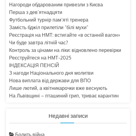
Нагороди обдарованим привезли з Києва
Перша з дев’ятнадцяти
Футбольний турнір пам’яті тренера
Замість бджіл прилетіли “білі мухи”
Реєстрація на НМТ: встигайте «в останній вагон»
Чи буде завтра літній час?
Контроль за цінами на ліки: відновлено перевірки
Реєструйтеся на НМТ-2025
ІНДЕКСАЦІЯ ПЕНСІЙ
З нагоди Національного дня молитви
Нова виплата від держави для ВПО
Лише лютий, а квітникарочки вже веснують
На Львівщині – пташиний грип, триває карантин
Недавні записи
Болить війна