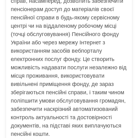
справ, насамперед, дозволить забезпечити
пенсіонерам доступ до матеріалів своєї
пенсійної справи в будь-якому сервісному
центрі чи на віддаленому робочому місці
(точці обслуговування) Пенсійного фонду
України або через мережу Інтернет з
використанням засобів вебпорталу
електронних послуг фонду. Це створить
можливість надавати послуги незалежно від
місця проживання, використовувати
вивільнені приміщення фонду, де зараз
зберігаються пенсійні справи, і таким чином
поліпшити умови обслуговування громадян,
забезпечити наскрізний автоматизований
контроль актуальності та достовірності
документів, на підставі яких виплачуються
пенсійні кошти.