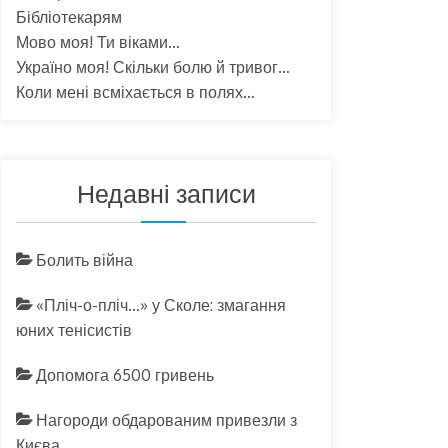
Бібліотекарям
Мово моя! Ти віками…
Україно моя! Скільки болю й тривог…
Коли мені всміхається в полях…
Недавні записи
Болить війна
«Пліч-о-пліч…» у Сколе: змагання
юних тенісистів
Допомога 6500 гривень
Нагороди обдарованим привезли з
Києва