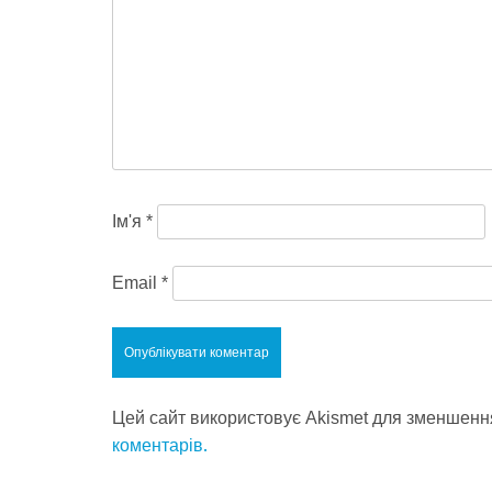
Ім'я
*
Email
*
Цей сайт використовує Akismet для зменшенн
коментарів.