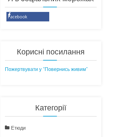
Facebook
Корисні посилання
Пожертвувати у “Повернись живим”
Категорії
Етюди