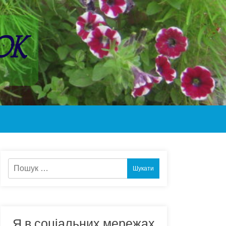
ок
Пошук:
Я в соціальних мережах