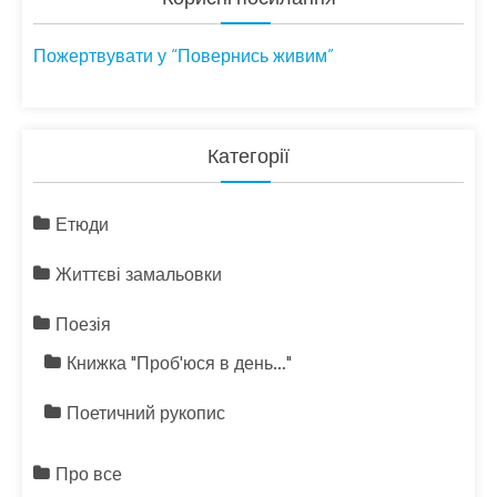
Пожертвувати у “Повернись живим”
Категорії
Етюди
Життєві замальовки
Поезія
Книжка "Проб'юся в день…"
Поетичний рукопис
Про все