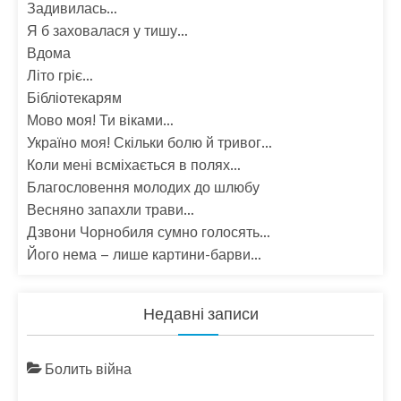
Задивилась…
Я б заховалася у тишу…
Вдома
Літо гріє…
Бібліотекарям
Мово моя! Ти віками…
Україно моя! Скільки болю й тривог…
Коли мені всміхається в полях…
Благословення молодих до шлюбу
Весняно запахли трави…
Дзвони Чорнобиля сумно голосять…
Його нема – лише картини-барви…
Недавні записи
Болить війна