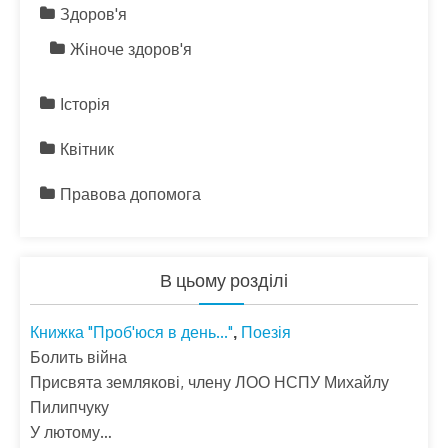
Здоров'я
Жіноче здоров'я
Історія
Квітник
Правова допомога
В цьому розділі
Книжка "Проб'юся в день..."
Поезія
,
Болить війна
Присвята землякові, члену ЛОО НСПУ Михайлу
Пилипчуку
У лютому…