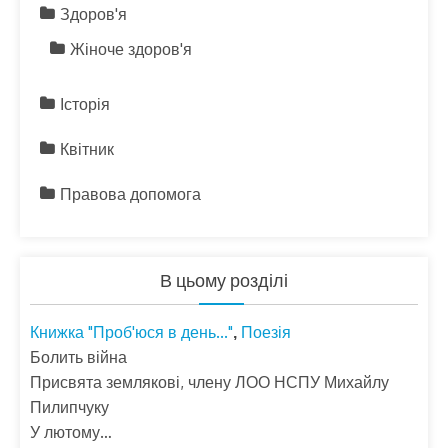
Здоров'я
Жіноче здоров'я
Історія
Квітник
Правова допомога
В цьому розділі
Книжка "Проб'юся в день..."
Поезія
,
Болить війна
Присвята землякові, члену ЛОО НСПУ Михайлу
Пилипчуку
У лютому…