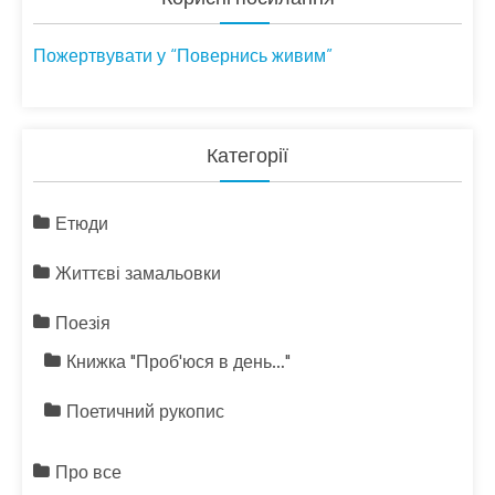
Пожертвувати у “Повернись живим”
Категорії
Етюди
Життєві замальовки
Поезія
Книжка "Проб'юся в день…"
Поетичний рукопис
Про все