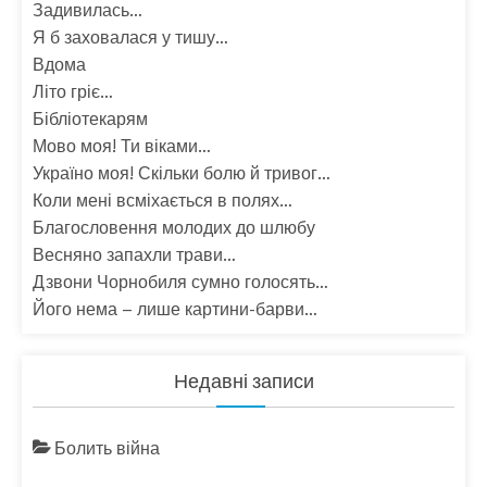
Задивилась…
Я б заховалася у тишу…
Вдома
Літо гріє…
Бібліотекарям
Мово моя! Ти віками…
Україно моя! Скільки болю й тривог…
Коли мені всміхається в полях…
Благословення молодих до шлюбу
Весняно запахли трави…
Дзвони Чорнобиля сумно голосять…
Його нема – лише картини-барви…
Недавні записи
Болить війна