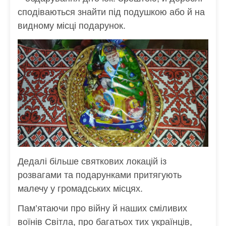
сподіваються знайти під подушкою або й на
видному місці подарунок.
Дедалі більше святкових локацій із
розвагами та подарунками притягують
малечу у громадських місцях.
Пам’ятаючи про війну й наших сміливих
воїнів Світла, про багатьох тих українців,