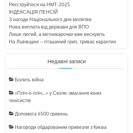
Реєструйтеся на НМТ-2025
ІНДЕКСАЦІЯ ПЕНСІЙ
З нагоди Національного дня молитви
Нова виплата від держави для ВПО
Лише лютий, а квітникарочки вже веснують
На Львівщині – пташиний грип, триває карантин
Недавні записи
Болить війна
«Пліч-о-пліч…» у Сколе: змагання юних
тенісистів
Допомога 6500 гривень
Нагороди обдарованим привезли з Києва