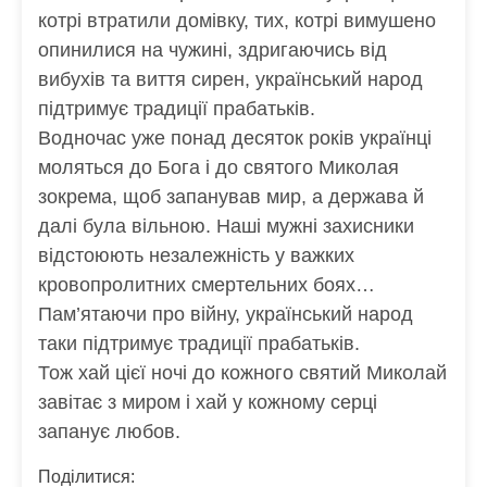
котрі втратили домівку, тих, котрі вимушено
опинилися на чужині, здригаючись від
вибухів та виття сирен, український народ
підтримує традиції прабатьків.
Водночас уже понад десяток років українці
моляться до Бога і до святого Миколая
зокрема, щоб запанував мир, а держава й
далі була вільною. Наші мужні захисники
відстоюють незалежність у важких
кровопролитних смертельних боях…
Пам’ятаючи про війну, український народ
таки підтримує традиції прабатьків.
Тож хай цієї ночі до кожного святий Миколай
завітає з миром і хай у кожному серці
запанує любов.
Поділитися: