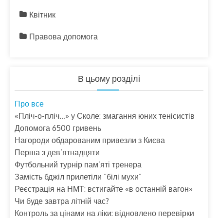
Квітник
Правова допомога
В цьому розділі
Про все
«Пліч-о-пліч…» у Сколе: змагання юних тенісистів
Допомога 6500 гривень
Нагороди обдарованим привезли з Києва
Перша з дев’ятнадцяти
Футбольний турнір пам’яті тренера
Замість бджіл прилетіли “білі мухи”
Реєстрація на НМТ: встигайте «в останній вагон»
Чи буде завтра літній час?
Контроль за цінами на ліки: відновлено перевірки