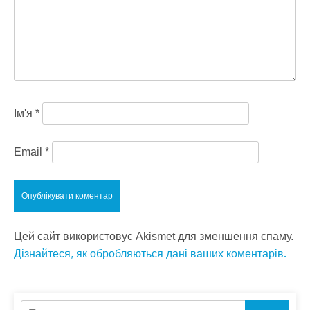
Ім'я
*
Email
*
Цей сайт використовує Akismet для зменшення спаму.
Дізнайтеся, як обробляються дані ваших коментарів.
Пошук: