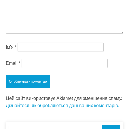
Ім'я
*
Email
*
Цей сайт використовує Akismet для зменшення спаму.
Дізнайтеся, як обробляються дані ваших коментарів.
Пошук: