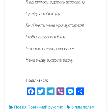
Я вдивляюсь в дорогу второвану
І услід за тобою іду.
Як п’янить мене мрія зустрітися!
І тобі навздогін я біжу.
Із тобою і тепло, і весело –
Наче знову зустріла весну.
Поділитися:
F
T
T
Vi
M
S
ac
w
el
b
es
h
e
itt
e
er
se
ar
Поезія
Поетичний рукопис
білим полем