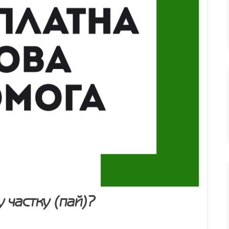
у частку (пай)?