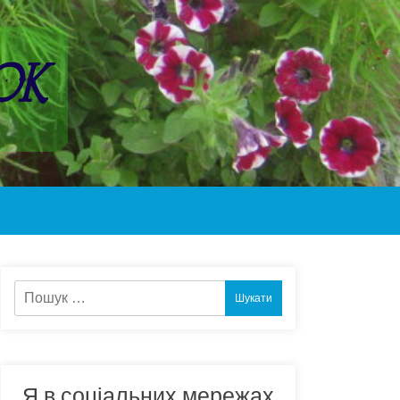
ок
Пошук:
Я в соціальних мережах