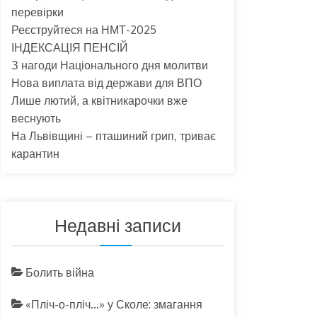
перевірки
Реєструйтеся на НМТ-2025
ІНДЕКСАЦІЯ ПЕНСІЙ
З нагоди Національного дня молитви
Нова виплата від держави для ВПО
Лише лютий, а квітникарочки вже
веснують
На Львівщині – пташиний грип, триває
карантин
Недавні записи
Болить війна
«Пліч-о-пліч…» у Сколе: змагання