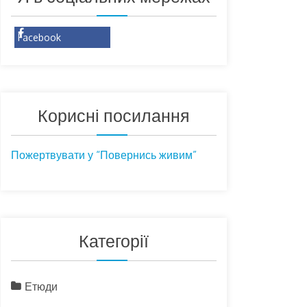
Facebook
Корисні посилання
Пожертвувати у “Повернись живим”
Категорії
Етюди