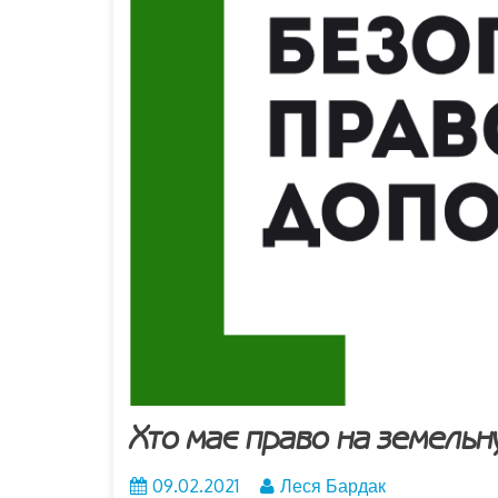
Хто має право на земельн
09.02.2021
Леся Бардак