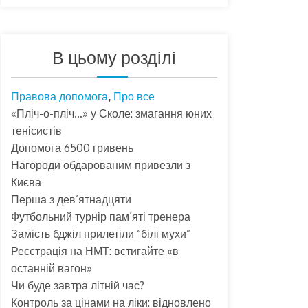
В цьому розділі
Правова допомога
Про все
,
«Пліч-о-пліч…» у Сколе: змагання юних
тенісистів
Допомога 6500 гривень
Нагороди обдарованим привезли з
Києва
Перша з дев’ятнадцяти
Футбольний турнір пам’яті тренера
Замість бджіл прилетіли “білі мухи”
Реєстрація на НМТ: встигайте «в
останній вагон»
Чи буде завтра літній час?
Контроль за цінами на ліки: відновлено