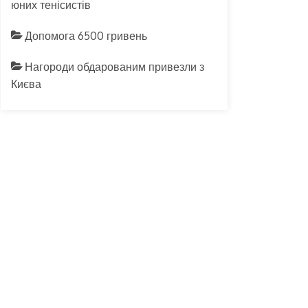
юних тенісистів
Допомога 6500 гривень
Нагороди обдарованим привезли з
Києва