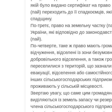
якій було видано сертифікат на право 
(пай) переходить до її спадкоємців, 
спадщину.
По-третє, право на земельну частку (
України, які відповідно до законодавс
(пай).
По-четверте, таке ж право мають грома
відчуження, відселені із зони безумов
добровільного відселення, а також гро
переселилися з територій, що зазнали 
евакуації, відселення або самостійно
інших сільськогосподарських підприємст
проживають у сільській місцевості.
Звертаю увагу, що саме цим громадянам
виділяються із земель запасу чи резер
члена сільськогосподарського підприє