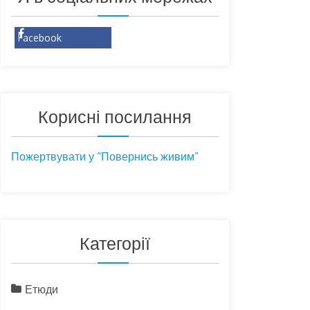
Facebook
Корисні посилання
Пожертвувати у “Повернись живим”
Категорії
Етюди