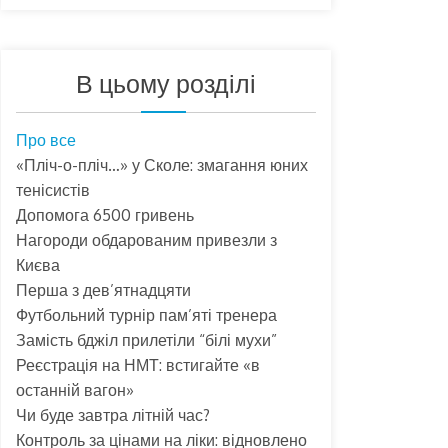
В цьому розділі
Про все
«Пліч-о-пліч…» у Сколе: змагання юних
тенісистів
Допомога 6500 гривень
Нагороди обдарованим привезли з
Києва
Перша з дев’ятнадцяти
Футбольний турнір пам’яті тренера
Замість бджіл прилетіли “білі мухи”
Реєстрація на НМТ: встигайте «в
останній вагон»
Чи буде завтра літній час?
Контроль за цінами на ліки: відновлено