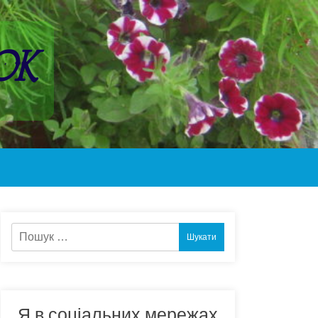
ок
Пошук:
Я в соціальних мережах