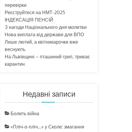
перевірки
Реєструйтеся на НМТ-2025
ІНДЕКСАЦІЯ ПЕНСІЙ
З нагоди Національного дня молитви
Нова виплата від держави для ВПО
Лише лютий, а квітникарочки вже
веснують
На Львівщині – пташиний грип, триває
карантин
Недавні записи
Болить війна
«Пліч-о-пліч…» у Сколе: змагання