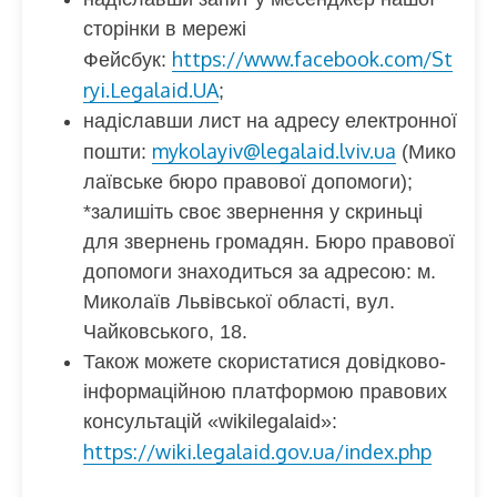
сторінки в мережі
https://www.facebook.com/St
Фейсбук:
ryi.Legalaid.UA
;
надіславши лист на адресу електронної
mykolayiv@legalaid.lviv.ua
пошти:
(Мико
лаївське бюро правової допомоги);
*залишіть своє звернення у скриньці
для звернень громадян. Бюро правової
допомоги знаходиться за адресою: м.
Миколаїв Львівської області, вул.
Чайковського, 18.
Також можете скористатися довідково-
інформаційною платформою правових
консультацій «wikilegalaid»:
https://wiki.legalaid.gov.ua/index.php