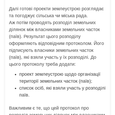
Далі готові проекти землеустрою розглядає
та погоджує сільська чи міська рада.
Аж потім проводять розподіл земельних
ділянок між власниками земельних часток
(паїв). Результат цього розподілу
оформляють відповідним протоколом. Його
підписують власники земельних часток
(паїв), які взяли участь у їх розподілі. До
цього протоколу треба додати:
проект землеустрою щодо організації
території земельних часток (паїв);
список осіб, які взяли участь у розподілі
паїв.
Важливим є те, що цей протокол про