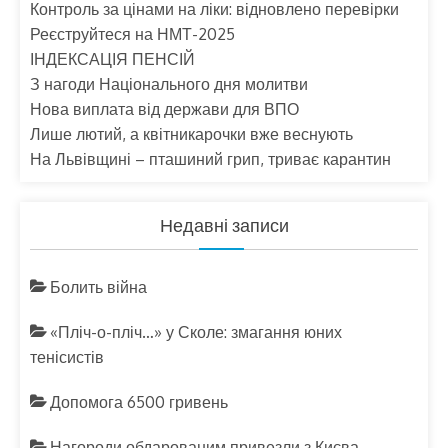
Контроль за цінами на ліки: відновлено перевірки
Реєструйтеся на НМТ-2025
ІНДЕКСАЦІЯ ПЕНСІЙ
З нагоди Національного дня молитви
Нова виплата від держави для ВПО
Лише лютий, а квітникарочки вже веснують
На Львівщині – пташиний грип, триває карантин
Недавні записи
Болить війна
«Пліч-о-пліч…» у Сколе: змагання юних
тенісистів
Допомога 6500 гривень
Нагороди обдарованим привезли з Києва