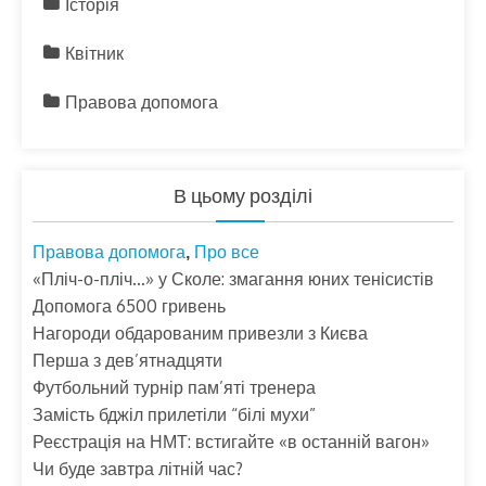
Історія
Квітник
Правова допомога
В цьому розділі
Правова допомога
Про все
,
«Пліч-о-пліч…» у Сколе: змагання юних тенісистів
Допомога 6500 гривень
Нагороди обдарованим привезли з Києва
Перша з дев’ятнадцяти
Футбольний турнір пам’яті тренера
Замість бджіл прилетіли “білі мухи”
Реєстрація на НМТ: встигайте «в останній вагон»
Чи буде завтра літній час?