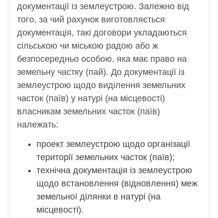
документації із землеустрою. Залежно від
того, за чий рахунок виготовляється
документація, такі договори укладаються
сільською чи міською радою або ж
безпосередньо особою, яка має право на
земельну частку (пай). До документації із
землеустрою щодо виділення земельних
часток (паїв) у натурі (на місцевості)
власникам земельних часток (паїв)
належать:
проект землеустрою щодо організації
території земельних часток (паїв);
технічна документація із землеустрою
щодо встановлення (відновлення) меж
земельної ділянки в натурі (на
місцевості).