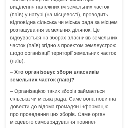
виділення належних їм земельних часток
(паїв) у натурі (на місцевості), проводить
відповідна сільська чи міська рада за місцем
розташування земельних ділянок. Це
відбувається на зборах власників земельних
часток (паїв) згідно з проектом землеустрою
щодо організації території земельних часток
(паїв).
– Хто організовує збори власників
земельних часток (паїв)?
– Організацією таких зборів займається
сільська чи міська рада. Саме вона повинна
довести до відома громадян інформацію
про проведення цих зборів. Саме орган
місцевого самоврядування повинен