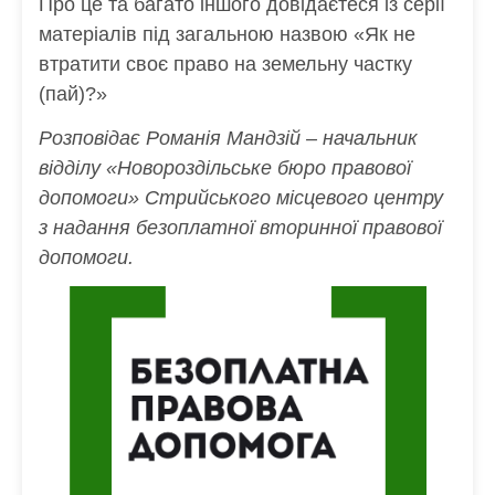
Про це та багато іншого довідаєтеся із серії
матеріалів під загальною назвою «Як не
втратити своє право на земельну частку
(пай)?»
Розповідає Романія Мандзій – начальник
відділу «Новороздільське бюро правової
допомоги» Стрийського місцевого центру
з надання безоплатної вторинної правової
допомоги.