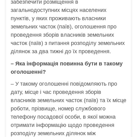
забезпечити розміщення в
загальнодоступних місцях населених
пунктів, у яких проживають власники
земельних часток (паїв), оголошення про
проведення зборів власників земельних
часток (паїв) з питання розподілу земельних
ділянок за два тижні до їх проведення.
– Яка інформація повинна бути в такому
оголошенні?
– У такому оголошенні повідомляють про
дату, місце і час проведення зборів
власників земельних часток (паїв) та їх місце
роботи, прізвище, номер службового
телефону посадової особи, в якої можна
отримати інформацію щодо проведення
розподілу земельних ділянок між