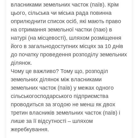
власниками земельних часток (паїв). Крім
цього, сільська чи міська рада повинна
оприлюднити список осіб, які мають право
на отримання земельної частки (паю) в
натурі (на місцевості), шляхом розміщення
його в загальнодоступних місцях за 10 днів
до початку проведення розподілу земельних
ділянок.
Чому це важливо? Тому що, розподіл
земельних ділянок між власниками
земельних часток (паїв) у межах одного
сільськогосподарського підприємства
проводиться за згодою не менш як двох
третин власників земельних часток (паїв) і
лише за її відсутності – шляхом
жеребкування.