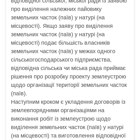
відповідної сільської, міської ради із заявою
про виділення належних пайовику
земельних часток (паїв) у натурі (на
місцевості). Якщо заяву про виділення
земельних часток (паїв) у натурі (на
місцевості) подає більшість власників
земельних часток (паїв) у межах одного
сільськогосподарського підприємства,
відповідна сільська чи міська рада приймає
рішення про розробку проекту землеустрою
щодо організації території земельних часток
(паїв).
Наступним кроком є укладення договорів із
землевпорядними організаціями на
виконання робіт із землеустрою щодо
виділення земельних часток (паїв) у натурі
(на місцевості) та виготовлення відповідної