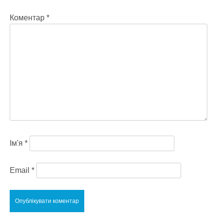
Коментар
*
Ім'я
*
Email
*