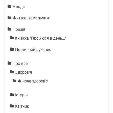
Етюди
Життєві замальовки
Поезія
Книжка "Проб'юся в день…"
Поетичний рукопис
Про все
Здоров'я
Жіноче здоров'я
Історія
Квітник