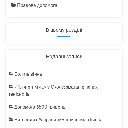
Правова допомога
В цьому розділі
Недавні записи
Болить війна
«Пліч-о-пліч…» у Сколе: змагання юних
тенісистів
Допомога 6500 гривень
Нагороди обдарованим привезли з Києва