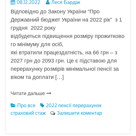
08.12.2022
Леся Бардак
Відповідно до Закону України “Про
Державний бюджет України на 2022 рік” з 1
грудня 2022 року
відбудеться підвищення розміру прожитково
го мінімуму для осіб,
які втратили працездатність, на 66 грн – з
2027 грн до 2093 грн. Це є підставою для
перерахунку розмірів мінімальної пенсії за
віком та доплати […]
Читати дальше
Про все
2022
пенсії
перерахунок
страховий стаж
Залишити коментар