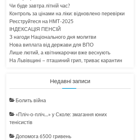
Чи буде завтра літній час?
Контроль за цінами на ліки: відновлено перевірки
Реєструйтеся на НМТ-2025
ІНДЕКСАЦІЯ ПЕНСІЙ
З нагоди Національного дня молитви
Нова виплата від держави для ВПО
Лише лютий, а квітникарочки вже веснують
На Львівщині – пташиний грип, триває карантин
Недавні записи
Болить війна
«Пліч-о-пліч…» у Сколе: змагання юних
тенісистів
Допомога 6500 гривень