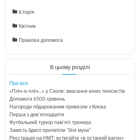
Історія
Квітник
Правова допомога
В цьому розділі
Про все
«Пліч-о-пліч…» у Сколе: змагання юних тенісистів
Допомога 6500 гривень
Нагороди обдарованим привезли з Києва
Перша з дев’ятнадцяти
Футбольний турнір пам’яті тренера
Замість бджіл прилетіли “білі мухи”
Реєстрація на НМТ: встигайте «в останній вагон»