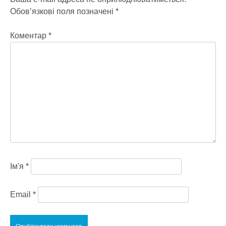
Обов’язкові поля позначені
*
Коментар
*
Ім'я
*
Email
*