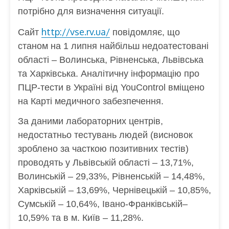
потрібно для визначення ситуації.
http://vse.rv.ua/
Сайт
повідомляє, що
станом на 1 липня найбільш недоатестовані
області – Волинська, Рівненська, Львівська
та Харківська. Аналітичну інформацію про
ПЦР-тести в Україні від YouControl вміщено
на Карті медичного забезпечення.
За даними лабораторних центрів,
недостатньо тестувань людей (висновок
зроблено за часткою позитивних тестів)
проводять у Львівській області ‒ 13,71%,
Волинській ‒ 29,33%, Рівненській ‒ 14,48%,
Харківській ‒ 13,69%, Чернівецькій ‒ 10,85%,
Сумській ‒ 10,64%, Івано-Франківській‒
10,59% та в м. Київ ‒ 11,28%.