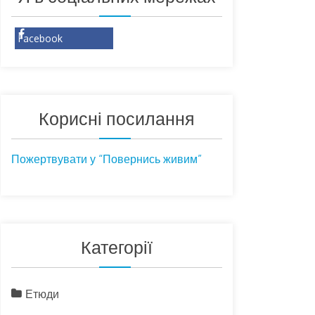
Facebook
Корисні посилання
Пожертвувати у “Повернись живим”
Категорії
Етюди