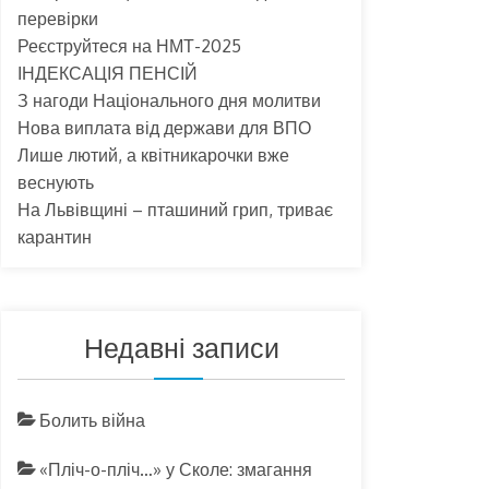
перевірки
Реєструйтеся на НМТ-2025
ІНДЕКСАЦІЯ ПЕНСІЙ
З нагоди Національного дня молитви
Нова виплата від держави для ВПО
Лише лютий, а квітникарочки вже
веснують
На Львівщині – пташиний грип, триває
карантин
Недавні записи
Болить війна
«Пліч-о-пліч…» у Сколе: змагання