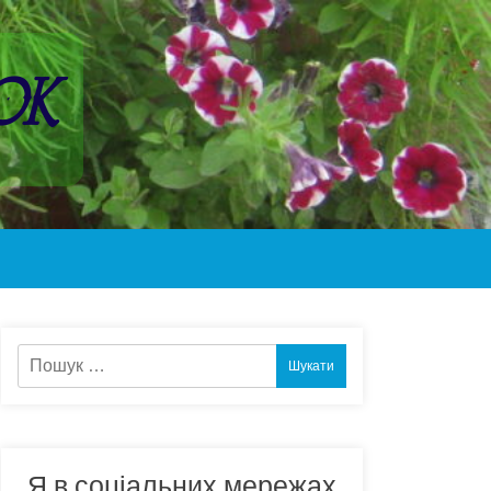
ок
Пошук:
Я в соціальних мережах