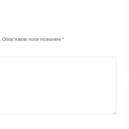
.
Обов’язкові поля позначені
*