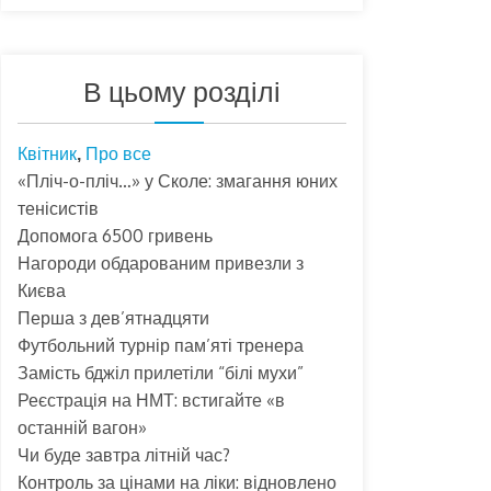
В цьому розділі
Квітник
Про все
,
«Пліч-о-пліч…» у Сколе: змагання юних
тенісистів
Допомога 6500 гривень
Нагороди обдарованим привезли з
Києва
Перша з дев’ятнадцяти
Футбольний турнір пам’яті тренера
Замість бджіл прилетіли “білі мухи”
Реєстрація на НМТ: встигайте «в
останній вагон»
Чи буде завтра літній час?
Контроль за цінами на ліки: відновлено