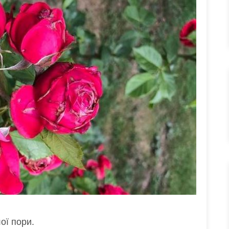
ої пори.