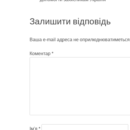
записів
Залишити відповідь
Ваша e-mail адреса не оприлюднюватиметься
Коментар
*
Ім'я
*