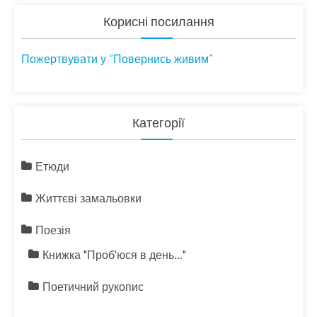
Корисні посилання
Пожертвувати у “Повернись живим”
Категорії
Етюди
Життєві замальовки
Поезія
Книжка "Проб'юся в день…"
Поетичний рукопис