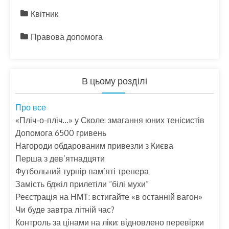
Квітник
Правова допомога
В цьому розділі
Про все
«Пліч-о-пліч…» у Сколе: змагання юних тенісистів
Допомога 6500 гривень
Нагороди обдарованим привезли з Києва
Перша з дев’ятнадцяти
Футбольний турнір пам’яті тренера
Замість бджіл прилетіли “білі мухи”
Реєстрація на НМТ: встигайте «в останній вагон»
Чи буде завтра літній час?
Контроль за цінами на ліки: відновлено перевірки