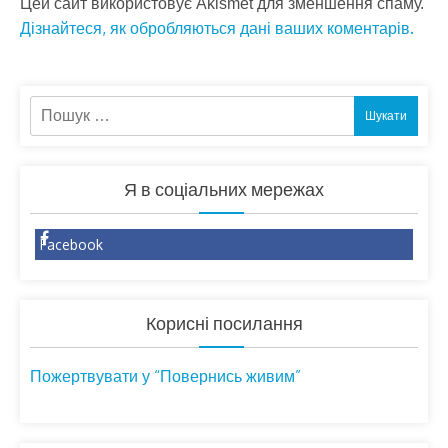
Цей сайт використовує Akismet для зменшення спаму.
Дізнайтеся, як обробляються дані ваших коментарів.
Пошук:
Я в соціальних мережах
Facebook
Корисні посилання
Пожертвувати у “Повернись живим”