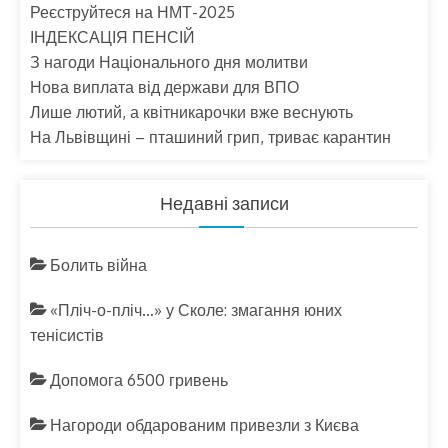
Реєструйтеся на НМТ-2025
ІНДЕКСАЦІЯ ПЕНСІЙ
З нагоди Національного дня молитви
Нова виплата від держави для ВПО
Лише лютий, а квітникарочки вже веснують
На Львівщині – пташиний грип, триває карантин
Недавні записи
Болить війна
«Пліч-о-пліч…» у Сколе: змагання юних
тенісистів
Допомога 6500 гривень
Нагороди обдарованим привезли з Києва